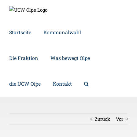
Zum
Inhalt
springen
Startseite
Kommunalwahl
Die Fraktion
Was bewegt Olpe
die UCW Olpe
Kontakt
Zurück
Vor