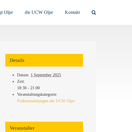
t Olpe
die UCW Olpe
Kontakt
Details
Datum:
1 September 2025
Zeit:
18:30 - 21:00
Veranstaltungskategorie:
Fraktionssitzungen der UCW Olpe
Veranstalter