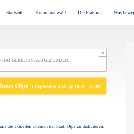
Startseite
Kommunalwahl
Die Fraktion
Was beweg
×
 HAT BEREITS STATTGEFUNDEN.
ghaus Olpe
1 September 2025 @ 18:30
-
21:00
uns die aktuellen Themen der Stadt Olpe zu diskutieren.