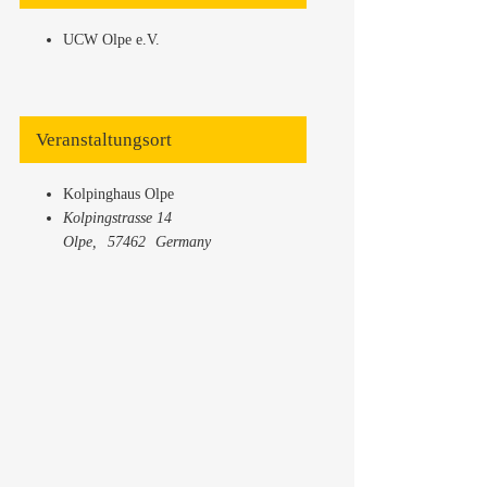
UCW Olpe e.V.
Veranstaltungsort
Kolpinghaus Olpe
Kolpingstrasse 14
Olpe
,
57462
Germany