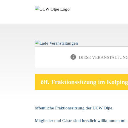
Zum
Inhalt
springen
DIESE VERANSTALTUNG
öff. Fraktionssitzung im Kolpin
öffentliche Fraktionssitzung der UCW Olpe.
Mitglieder und Gäste sind herzlich willkommen mit 