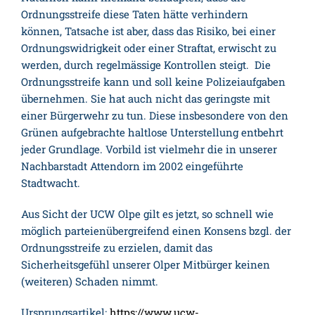
Ordnungsstreife diese Taten hätte verhindern
können, Tatsache ist aber, dass das Risiko, bei einer
Ordnungswidrigkeit oder einer Straftat, erwischt zu
werden, durch regelmässige Kontrollen steigt. Die
Ordnungsstreife kann und soll keine Polizeiaufgaben
übernehmen. Sie hat auch nicht das geringste mit
einer Bürgerwehr zu tun. Diese insbesondere von den
Grünen aufgebrachte haltlose Unterstellung entbehrt
jeder Grundlage. Vorbild ist vielmehr die in unserer
Nachbarstadt Attendorn im 2002 eingeführte
Stadtwacht.
Aus Sicht der UCW Olpe gilt es jetzt, so schnell wie
möglich parteienübergreifend einen Konsens bzgl. der
Ordnungsstreife zu erzielen, damit das
Sicherheitsgefühl unserer Olper Mitbürger keinen
(weiteren) Schaden nimmt.
Ursprungsartikel:
https://www.ucw-