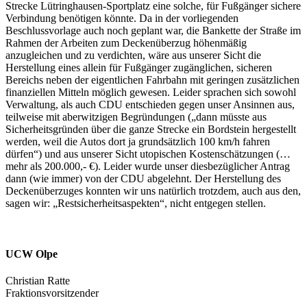
Strecke Lütringhausen-Sportplatz eine solche, für Fußgänger sichere
Verbindung benötigen könnte. Da in der vorliegenden
Beschlussvorlage auch noch geplant war, die Bankette der Straße im
Rahmen der Arbeiten zum Deckenüberzug höhenmäßig
anzugleichen und zu verdichten, wäre aus unserer Sicht die
Herstellung eines allein für Fußgänger zugänglichen, sicheren
Bereichs neben der eigentlichen Fahrbahn mit geringen zusätzlichen
finanziellen Mitteln möglich gewesen. Leider sprachen sich sowohl
Verwaltung, als auch CDU entschieden gegen unser Ansinnen aus,
teilweise mit aberwitzigen Begründungen („dann müsste aus
Sicherheitsgründen über die ganze Strecke ein Bordstein hergestellt
werden, weil die Autos dort ja grundsätzlich 100 km/h fahren
dürfen“) und aus unserer Sicht utopischen Kostenschätzungen (…
mehr als 200.000,- €). Leider wurde unser diesbezüglicher Antrag
dann (wie immer) von der CDU abgelehnt. Der Herstellung des
Deckenüberzuges konnten wir uns natürlich trotzdem, auch aus den,
sagen wir: „Restsicherheitsaspekten“, nicht entgegen stellen.
UCW Olpe
Christian Ratte
Fraktionsvorsitzender