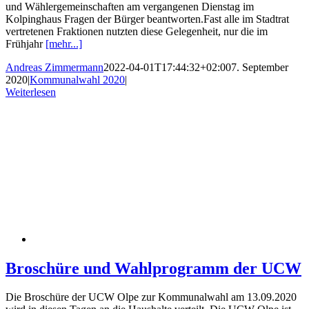
und Wählergemeinschaften am vergangenen Dienstag im
Kolpinghaus Fragen der Bürger beantworten.Fast alle im Stadtrat
vertretenen Fraktionen nutzten diese Gelegenheit, nur die im
Frühjahr
[mehr...]
Andreas Zimmermann
2022-04-01T17:44:32+02:00
7. September
2020
|
Kommunalwahl 2020
|
Weiterlesen
Broschüre und Wahlprogramm der UCW
Die Broschüre der UCW Olpe zur Kommunalwahl am 13.09.2020