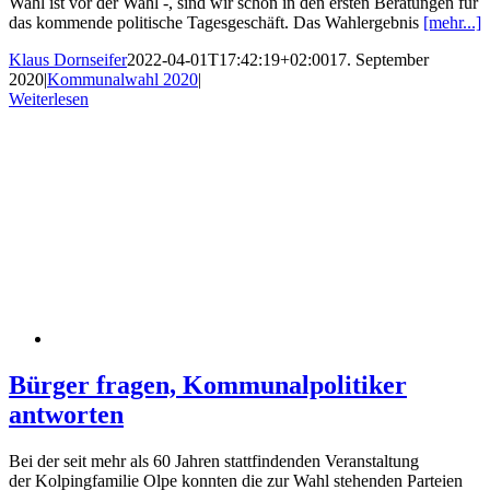
Wahl ist vor der Wahl -, sind wir schon in den ersten Beratungen für
das kommende politische Tagesgeschäft. Das Wahlergebnis
[mehr...]
Klaus Dornseifer
2022-04-01T17:42:19+02:00
17. September
2020
|
Kommunalwahl 2020
|
Weiterlesen
Bürger fragen, Kommunalpolitiker
antworten
Bei der seit mehr als 60 Jahren stattfindenden Veranstaltung
der Kolpingfamilie Olpe konnten die zur Wahl stehenden Parteien