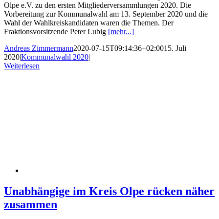
Olpe e.V. zu den ersten Mitgliederversammlungen 2020. Die
Vorbereitung zur Kommunalwahl am 13. September 2020 und die
Wahl der Wahlkreiskandidaten waren die Themen. Der
Fraktionsvorsitzende Peter Lubig
[mehr...]
Andreas Zimmermann
2020-07-15T09:14:36+02:00
15. Juli
2020
|
Kommunalwahl 2020
|
Weiterlesen
Unabhängige im Kreis Olpe rücken näher
zusammen