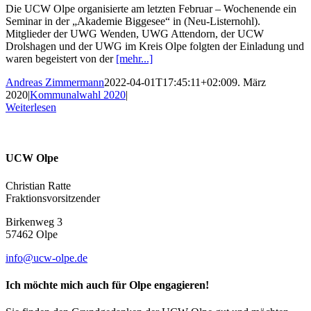
Die UCW Olpe organisierte am letzten Februar – Wochenende ein
Seminar in der „Akademie Biggesee“ in (Neu-Listernohl).
Mitglieder der UWG Wenden, UWG Attendorn, der UCW
Drolshagen und der UWG im Kreis Olpe folgten der Einladung und
waren begeistert von der
[mehr...]
Andreas Zimmermann
2022-04-01T17:45:11+02:00
9. März
2020
|
Kommunalwahl 2020
|
Weiterlesen
UCW Olpe
Christian Ratte
Fraktionsvorsitzender
Birkenweg 3
57462 Olpe
info@ucw-olpe.de
Ich möchte mich auch für Olpe engagieren!