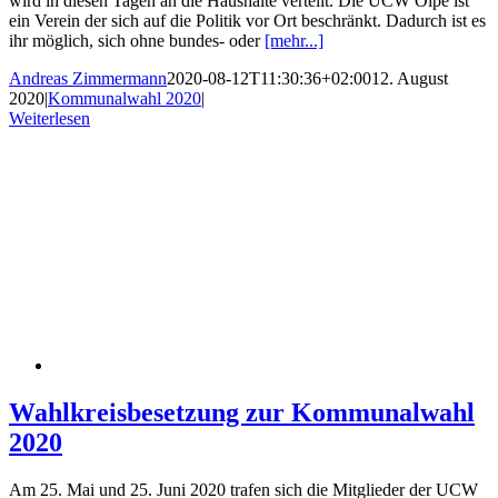
wird in diesen Tagen an die Haushalte verteilt. Die UCW Olpe ist
ein Verein der sich auf die Politik vor Ort beschränkt. Dadurch ist es
ihr möglich, sich ohne bundes- oder
[mehr...]
Andreas Zimmermann
2020-08-12T11:30:36+02:00
12. August
2020
|
Kommunalwahl 2020
|
Weiterlesen
Wahlkreisbesetzung zur Kommunalwahl
2020
Am 25. Mai und 25. Juni 2020 trafen sich die Mitglieder der UCW