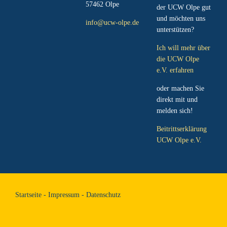
57462 Olpe
der UCW Olpe gut
und möchten uns
info@ucw-olpe.de
unterstützen?
Ich will mehr über
die UCW Olpe
e.V. erfahren
oder machen Sie
direkt mit und
melden sich!
Beitrittserklärung
UCW Olpe e.V.
Startseite
-
Impressum
-
Datenschutz