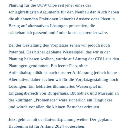
Planung für die UCW Olpe seit jeher eines der
schlagkräftigsten Argumente für den Neubau dar. Auch haben
die ablehnenden Fraktionen keinerlei Ansätze oder Ideen in
Bezug auf alternativen Lösungen präsentiert, die
städtebaulich passend und / oder kostensparender wäre.
Bei der Gestaltung des Vorplatzes sehen wir jedoch noch
Potential. Das bisher geplante Wasserspiel, das wir in der
Planung belassen wollten, wurde auf Antrag der CDU aus den
Planungen genommen. Ein leerer Platz ohne
Aufenthaltsqualität ist nach unserer Auffassung jedoch keine
Alternative, daher suchen wir für die Vorplatzgestaltung noch
Lösungen. Ein lebhaftes illuminiertes Wasserspiel im
Eingangsbereich von Bürgerhaus, Bibliothek und Museum an
der künftigen „Promenade“ wäre sicherlich ein Hingucker
und würde vor allen die kleinen Besucher erfreuen.
Jetzt geht es mit der Entwurfsplanung weiter. Der geplante
Baubeginn ist für Anfang 2024 vogesehen.