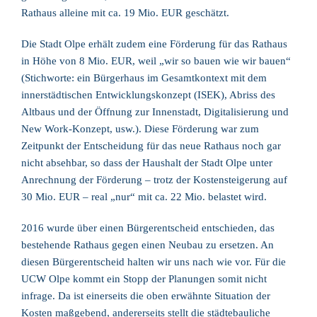
Rathaus alleine mit ca. 19 Mio. EUR geschätzt.
Die Stadt Olpe erhält zudem eine Förderung für das Rathaus
in Höhe von 8 Mio. EUR, weil „wir so bauen wie wir bauen“
(Stichworte: ein Bürgerhaus im Gesamtkontext mit dem
innerstädtischen Entwicklungskonzept (ISEK), Abriss des
Altbaus und der Öffnung zur Innenstadt, Digitalisierung und
New Work-Konzept, usw.). Diese Förderung war zum
Zeitpunkt der Entscheidung für das neue Rathaus noch gar
nicht absehbar, so dass der Haushalt der Stadt Olpe unter
Anrechnung der Förderung – trotz der Kostensteigerung auf
30 Mio. EUR – real „nur“ mit ca. 22 Mio. belastet wird.
2016 wurde über einen Bürgerentscheid entschieden, das
bestehende Rathaus gegen einen Neubau zu ersetzen. An
diesen Bürgerentscheid halten wir uns nach wie vor. Für die
UCW Olpe kommt ein Stopp der Planungen somit nicht
infrage. Da ist einerseits die oben erwähnte Situation der
Kosten maßgebend, andererseits stellt die städtebauliche