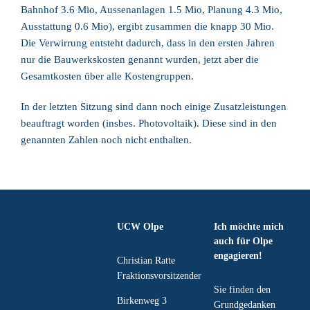
Bahnhof 3.6 Mio, Aussenanlagen 1.5 Mio, Planung 4.3 Mio,
Ausstattung 0.6 Mio), ergibt zusammen die knapp 30 Mio.
Die Verwirrung entsteht dadurch, dass in den ersten Jahren
nur die Bauwerkskosten genannt wurden, jetzt aber die
Gesamtkosten über alle Kostengruppen.
In der letzten Sitzung sind dann noch einige Zusatzleistungen
beauftragt worden (insbes. Photovoltaik). Diese sind in den
genannten Zahlen noch nicht enthalten.
UCW Olpe
Ich möchte mich
auch für Olpe
engagieren!
Christian Ratte
Fraktionsvorsitzender
Sie finden den
Birkenweg 3
Grundgedanken