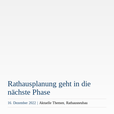
Zeige
grösseres
Bild
Rathausplanung geht in die
nächste Phase
16. Dezember 2022
|
Aktuelle Themen
,
Rathausneubau