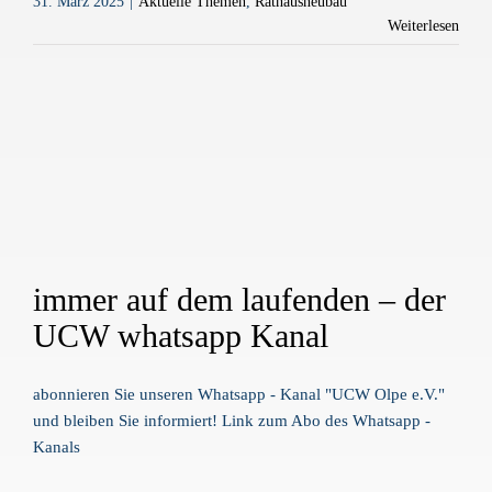
31. März 2025
|
Aktuelle Themen
,
Rathausneubau
Weiterlesen
immer auf dem laufenden – der
UCW whatsapp Kanal
abonnieren Sie unseren Whatsapp - Kanal "UCW Olpe e.V."
und bleiben Sie informiert! Link zum Abo des Whatsapp -
Kanals